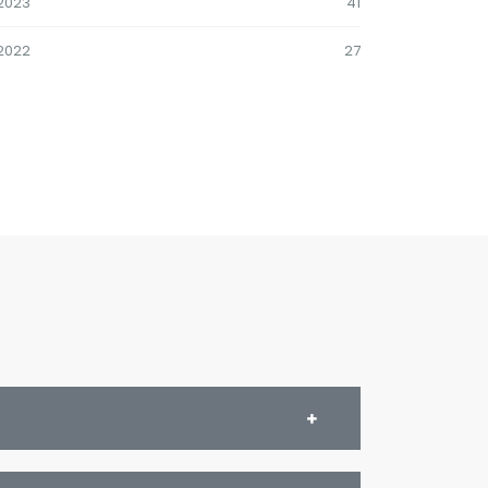
2023
41
2022
27