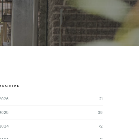
ARCHIVE
2026
21
2025
39
2024
72