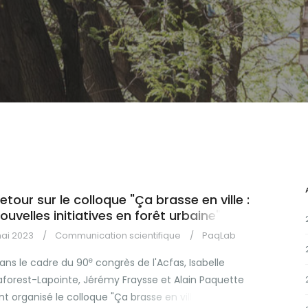
etour sur le colloque "Ça brasse en ville :
ouvelles initiatives en forêt urbaine"
ai 2023
Communication scientifique
PaqLab
e
ans le cadre du 90
congrès de l'Acfas, Isabelle
aforest-Lapointe, Jérémy Fraysse et Alain Paquette
nt organisé le colloque "Ça brasse en ville : nouvelles