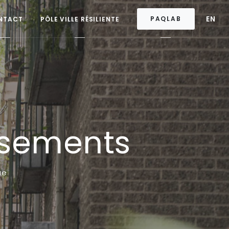
EN
PAQLAB
NTACT
PÔLE VILLE RÉSILIENTE
ssements
ue