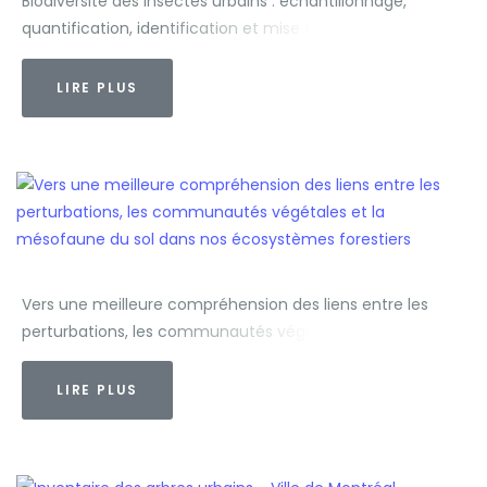
Biodiversité des insectes urbains : échantillonnage,
quantification, identification et mise en perspective
LIRE PLUS
Vers une meilleure compréhension des liens entre les
perturbations, les communautés végétales et la
mésofaune du sol dans nos écosystèmes forestiers
LIRE PLUS