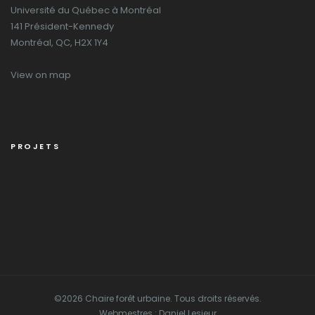
Université du Québec à Montréal
141 Président-Kennedy
Montréal, QC, H2X 1Y4
View on map
PROJETS
©2026 Chaire forêt urbaine. Tous droits réservés.
Webmestres : Daniel Lesieur