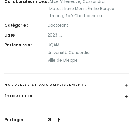
Collaborateur.rice.s :
Alice Villeneuve
,
Cassandra
Mota
,
Liliane Morin
,
Émilie Bergua
Truong
,
Zoé Charbonneau
Catégorie :
Doctorant
Date:
2023-...
Partenaire.s :
UQAM
Université Concordia
Ville de Dieppe
NOUVELLES ET ACCOMPLISSEMENTS
ÉTIQUETTES
Partager :