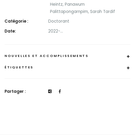
Heintz
,
Panawum
Palittapongarnpim
,
Sarah Tardif
Catégorie :
Doctorant
Date:
2022-...
NOUVELLES ET ACCOMPLISSEMENTS
ÉTIQUETTES
Partager :