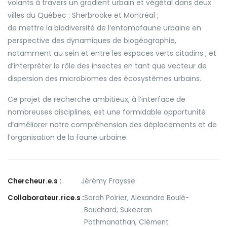
volants à travers un gradient urbain et végétal dans deux
villes du Québec : Sherbrooke et Montréal ;
de mettre la biodiversité de l’entomofaune urbaine en
perspective des dynamiques de biogéographie,
notamment au sein et entre les espaces verts citadins ; et
d’interpréter le rôle des insectes en tant que vecteur de
dispersion des microbiomes des écosystèmes urbains.
Ce projet de recherche ambitieux, à l’interface de
nombreuses disciplines, est une formidable opportunité
d’améliorer notre compréhension des déplacements et de
l’organisation de la faune urbaine.
Chercheur.e.s :
Jérémy Fraysse
Collaborateur.rice.s :
Sarah Poirier
,
Alexandre Boulé-
Bouchard
,
Sukeeran
Pathmanathan
,
Clément