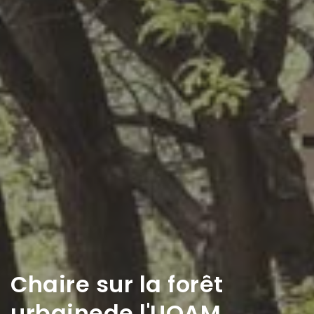
Chaire sur la forêt
urbaine
de l'UQAM