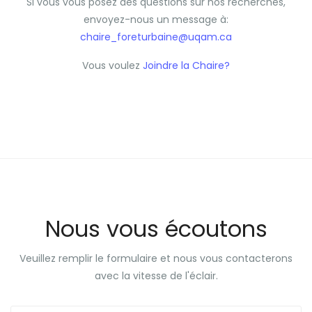
Si vous vous posez des questions sur nos recherches,
envoyez-nous un message à:
chaire_foreturbaine@uqam.ca
Vous voulez
Joindre la Chaire?
Nous vous écoutons
Veuillez remplir le formulaire et nous vous contacterons
avec la vitesse de l'éclair.