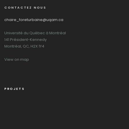
CONTACTEZ NOUS
chaire_foreturbaine@uqam.ca
Université du Québec à Montréal
141 Président-Kennedy
Montréal, QC, H2X 1Y4
View on map
PROJETS