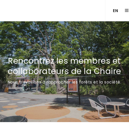
EN
Rencontrez les membres et
collaborateurs de la Chaire
Nous travaillons à rapprocher les forêts et la société.