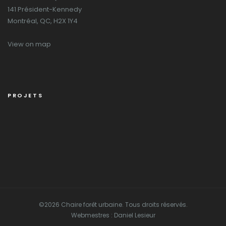
141 Président-Kennedy
Montréal, QC, H2X 1Y4
View on map
PROJETS
©2026 Chaire forêt urbaine. Tous droits réservés.
Webmestres : Daniel Lesieur